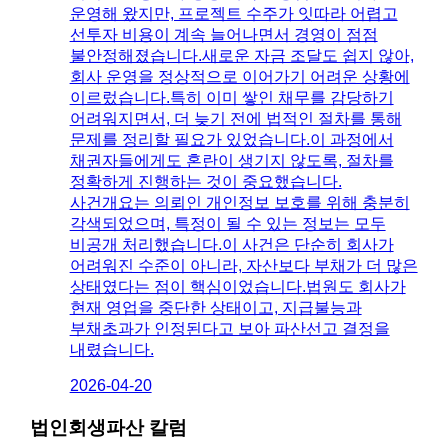
운영해 왔지만, 프로젝트 수주가 잇따라 어렵고
선투자 비용이 계속 늘어나면서 경영이 점점
불안정해졌습니다.새로운 자금 조달도 쉽지 않아,
회사 운영을 정상적으로 이어가기 어려운 상황에
이르렀습니다.특히 이미 쌓인 채무를 감당하기
어려워지면서, 더 늦기 전에 법적인 절차를 통해
문제를 정리할 필요가 있었습니다.이 과정에서
채권자들에게도 혼란이 생기지 않도록, 절차를
정확하게 진행하는 것이 중요했습니다.
사건개요는 의뢰인 개인정보 보호를 위해 충분히
각색되었으며, 특정이 될 수 있는 정보는 모두
비공개 처리했습니다.이 사건은 단순히 회사가
어려워진 수준이 아니라, 자산보다 부채가 더 많은
상태였다는 점이 핵심이었습니다.법원도 회사가
현재 영업을 중단한 상태이고, 지급불능과
부채초과가 인정된다고 보아 파산선고 결정을
내렸습니다.
2026-04-20
법인회생파산
칼럼