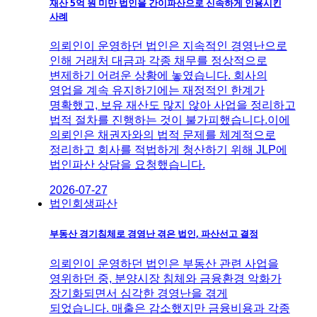
재산 5억 원 미만 법인을 간이파산으로 신속하게 인용시킨
사례
의뢰인이 운영하던 법인은 지속적인 경영난으로
인해 거래처 대금과 각종 채무를 정상적으로
변제하기 어려운 상황에 놓였습니다. 회사의
영업을 계속 유지하기에는 재정적인 한계가
명확했고, 보유 재산도 많지 않아 사업을 정리하고
법적 절차를 진행하는 것이 불가피했습니다.이에
의뢰인은 채권자와의 법적 문제를 체계적으로
정리하고 회사를 적법하게 청산하기 위해 JLP에
법인파산 상담을 요청했습니다.
2026-07-27
법인회생파산
부동산 경기침체로 경영난 겪은 법인, 파산선고 결정
의뢰인이 운영하던 법인은 부동산 관련 사업을
영위하던 중, 분양시장 침체와 금융환경 악화가
장기화되면서 심각한 경영난을 겪게
되었습니다. 매출은 감소했지만 금융비용과 각종