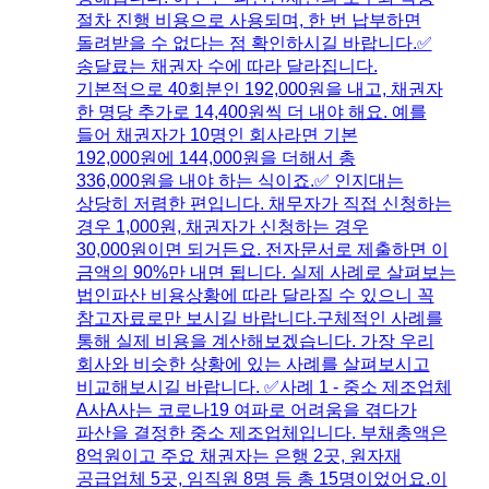
절차 진행 비용으로 사용되며, 한 번 납부하면
돌려받을 수 없다는 점 확인하시길 바랍니다.​✅
송달료는 채권자 수에 따라 달라집니다.
기본적으로 40회분인 192,000원을 내고, 채권자
한 명당 추가로 14,400원씩 더 내야 해요. 예를
들어 채권자가 10명인 회사라면 기본
192,000원에 144,000원을 더해서 총
336,000원을 내야 하는 식이죠.​✅ 인지대는
상당히 저렴한 편입니다. 채무자가 직접 신청하는
경우 1,000원, 채권자가 신청하는 경우
30,000원이면 되거든요. 전자문서로 제출하면 이
금액의 90%만 내면 됩니다.​ 실제 사례로 살펴보는
법인파산 비용상황에 따라 달라질 수 있으니 꼭
참고자료로만 보시길 바랍니다.구체적인 사례를
통해 실제 비용을 계산해보겠습니다. 가장 우리
회사와 비슷한 상황에 있는 사례를 살펴보시고
비교해보시길 바랍니다.​ ✅사례 1 - 중소 제조업체
A사​A사는 코로나19 여파로 어려움을 겪다가
파산을 결정한 중소 제조업체입니다. 부채총액은
8억원이고 주요 채권자는 은행 2곳, 원자재
공급업체 5곳, 임직원 8명 등 총 15명이었어요.​이