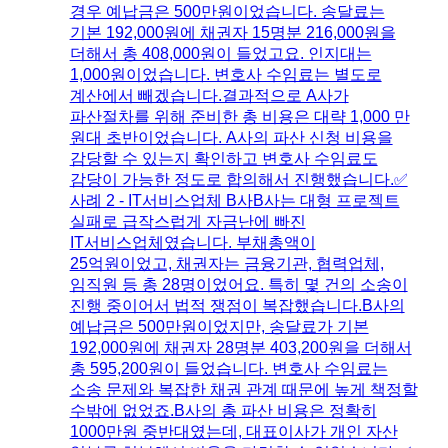
경우 예납금은 500만원이었습니다. 송달료는
기본 192,000원에 채권자 15명분 216,000원을
더해서 총 408,000원이 들었고요. 인지대는
1,000원이었습니다. 변호사 수임료는 별도로
계산에서 빼겠습니다.​결과적으로 A사가
파산절차를 위해 준비한 총 비용은 대략 1,000 만
원대 초반이었습니다. A사의 파산 신청 비용을
감당할 수 있는지 확인하고 변호사 수임료도
감당이 가능한 정도로 합의해서 진행했습니다.​✅
사례 2 - IT서비스업체 B사​B사는 대형 프로젝트
실패로 급작스럽게 자금난에 빠진
IT서비스업체였습니다. 부채총액이
25억원이었고, 채권자는 금융기관, 협력업체,
임직원 등 총 28명이었어요. 특히 몇 건의 소송이
진행 중이어서 법적 쟁점이 복잡했습니다.​B사의
예납금은 500만원이었지만, 송달료가 기본
192,000원에 채권자 28명분 403,200원을 더해서
총 595,200원이 들었습니다. 변호사 수임료는
소송 문제와 복잡한 채권 관계 때문에 높게 책정할
수밖에 없었죠.​B사의 총 파산 비용은 정확히
1000만원 중반대였는데, 대표이사가 개인 자산