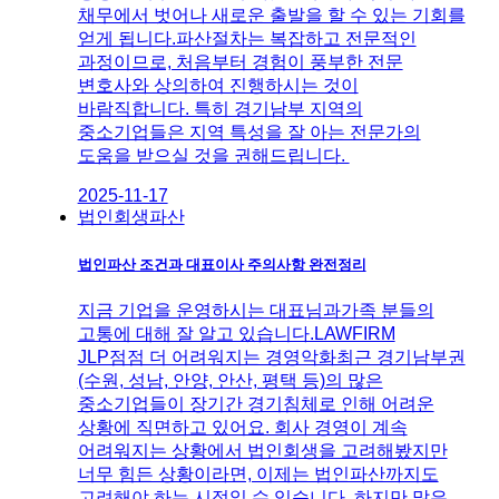
채무에서 벗어나 새로운 출발을 할 수 있는 기회를
얻게 됩니다.파산절차는 복잡하고 전문적인
과정이므로, 처음부터 경험이 풍부한 전문
변호사와 상의하여 진행하시는 것이
바람직합니다. 특히 경기남부 지역의
중소기업들은 지역 특성을 잘 아는 전문가의
도움을 받으실 것을 권해드립니다.
2025-11-17
법인회생파산
법인파산 조건과 대표이사 주의사항 완전정리
지금 기업을 운영하시는 대표님과가족 분들의
고통에 대해 잘 알고 있습니다.LAWFIRM
JLP점점 더 어려워지는 경영악화최근 경기남부권
(수원, 성남, 안양, 안산, 평택 등)의 많은
중소기업들이 장기간 경기침체로 인해 어려운
상황에 직면하고 있어요. ​회사 경영이 계속
어려워지는 상황에서 법인회생을 고려해봤지만
너무 힘든 상황이라면, 이제는 법인파산까지도
고려해야 하는 시점일 수 있습니다. ​하지만 많은