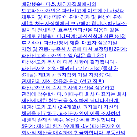
배당했습니다.​5. 채권자집회에서의
보고파산관재인은 파산선고에 이르게 된 사정과
채무자 및 파산재단에 관한 경과 및 현상에 관해
제1회 채권자집회에서 보고해야 합니다.법인파산
절차의 전체적인 흐름법인파산은 다음과 같은
단계로 진행됩니다.​1단계: 파산신청과 심문 (신청
후 2-4주)- 파산신청서 제출- 대표자 심문기일
지정 및 진행- 부족한 서류에 대한 보정명령2단계:
파산선고와 관재인 선임 (심문 후 1-2주)
파산선고와 동시에 다음 사항이 결정됩니다.-
파산관재인 선임- 채권신고기간 지정 (통상 2-
3개월)- 제1회 채권자집회 기일 지정​3단계:
관재인의 재산 점유와 관리 (선고 직후)
파산관재인이 즉시 회사의 재산을 점유하고
관리에 착수합니다. 이때부터 회사 대표자는 회사
재산에 대한 처분권을 상실하게 됩니다.​4단계:
채권신고와 조사 (2-4개월)채권자들이 자신의
채권을 신고하고, 파산관재인이 이를 조사하여
채권의 존재와 액수, 우선순위를 확정합니다.​
5단계: 재산의 환가 (수개월~1년)파산관재인이
회사의 재산을 매각하여 현금화합니다. 부동산의