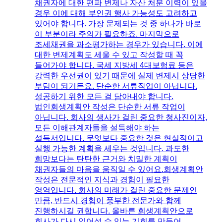
채권자에 대한 편파 변제나 자산 처분 이력이 있을
경우 이에 대해 부인권 행사 가능성도 고려하고
있어야 합니다. 가장 문제되는 것 중 하나가 바로
이 부분이라 주의가 필요하죠. ​마지막으로
조세채권을 과소평가하는 경우가 있습니다. 이에
대한 변제계획도 세울 수 있고 작성할 때 꼭
들어가야 합니다. 국세 지방세 4대보험료 등은
강력한 우선권이 있기 때문에 실제 변제시 상당한
부담이 되거든요.​ 단순한 서류작업이 아닙니다.
성공하기 위한 모든 걸 담아내야 합니다.
법인회생계획안 작성은 단순한 서류 작업이
아닙니다. 회사의 생사가 걸린 중요한 청사진이자,
모든 이해관계자들을 설득해야 하는
설득서입니다. ​무엇보다 중요한 것은 현실적이고
실행 가능한 계획을 세우는 것입니다. 과도한
희망보다는 탄탄한 근거와 치밀한 계획이
채권자들의 마음을 움직일 수 있어요.​회생계획안
작성은 전문적인 지식과 경험이 필요한
영역입니다. 회사의 미래가 걸린 중요한 문제인
만큼, 반드시 경험이 풍부한 전문가와 함께
진행하시길 권합니다. 올바른 회생계획안으로
회사가 다시 일어설 수 있는 기회를 만들어