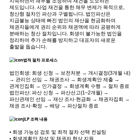
지속하면서 채무를 조정하여 재건을 도모하는
제도입니다. 사업 재건을 통한 채무 변제가 목적으로,
청산형 절차인 파산과 구별됩니다. 법인파산은
지급불능 상태에 빠진 법인의 재산을 현금화하여
채권자들에게 권리 순위와 채권액에 따라 공평하게
분배하는 청산 절차입니다. 회생이 불가능한 법인을
정리하여 추가 손해를 방지하고 대표자의 새로운
출발을 돕습니다.
법적 절차 프로세스
법인회생: 회생 신청 → 보전처분 → 개시결정(3개월 내)
→ 관리인 선임 → 채권조사 → 회생계획안 제출 →
관계인집회 → 인가결정 → 회생계획 수행 → 절차 종료
법인파산: 파산 신청 → 파산선고(1~2개월) →
파산관재인 선임 → 재산 조사·현금화 → 채권자집회 →
채권 조사·확정 → 배당 → 파산절차 종료
JLP 조력 내용
• 회생 가능성 검토 및 최적 절차 선택 컨설팅
• 회생계획안 작성 및 채권자 협상 지원