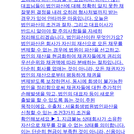
대표님들이 법인파산에 대해 정확히 알지 못한 채
잘못된 결정을 내려 오히려 형사처벌까지 받는
경우가 있어 안타까운 마음입니다. 오늘은
법인파산의 조건과 절차, 그리고 대표이사가
반드시 알아야 할 주의사항들을 자세히
정리해드리겠습니다. ​법인파산이란 무엇인가요?
법인파산은 회사가 자신의 재산으로 모든 채무를
변제할 수 없는 경우에 법원이 파산을 선고하고,
법인의 재산을 현금화하여 채권자들에게 권리의
우선순위와 채권액에 따라 분배하는 절차입니다. ​
단순히 회사를 없애는 것이 아니라, 모든 채권자가
법인의 재산으로부터 평등하게 채권을
변제받도록 보장하면서, 동시에 회생이 불가능한
법인을 정리함으로써 채권자들에 대한 추가적인
손해발생을 막고, ​법인의 대표자 등이 새로운
출발을 할 수 있도록 돕는 것이 주된
목적이에요. ※출처 : 서울회생법원​법인파산을
신청할 수 있는 조건3가지 조건을
확인해보세요.▶ 1. 지급불능 상태​회사가 소유한
자산으로 채무를 갚을 수 없는 상태를 의미합니다.
이는 단순히 현금이 부족한 것이 아니라, 신용이나