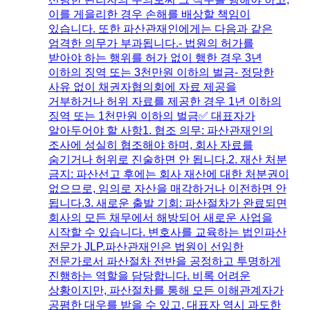
이를 게을리한 경우 손해를 배상할 책임이
있습니다. 또한 파산관재인에게는 다음과 같은
엄격한 의무가 부과됩니다.- 법원의 허가를
받아야 하는 행위를 허가 없이 행한 경우 3년
이하의 징역 또는 3천만원 이하의 벌금- 정당한
사유 없이 채권자협의회에 자료 제공을
거부하거나 허위 자료를 제공한 경우 1년 이하의
징역 또는 1천만원 이하의 벌금​✅ 대표자가
알아두어야 할 사항1. 협조 의무: 파산관재인의
조사에 성실히 협조해야 하며, 회사 자료를
숨기거나 허위로 진술하면 안 됩니다.​2. 재산 처분
금지: 파산선고 후에는 회사 재산에 대한 처분권이
없으므로, 임의로 자산을 매각하거나 이전하면 안
됩니다.​3. 새로운 출발 기회: 파산절차가 완료되면
회사의 모든 채무에서 해방되어 새로운 사업을
시작할 수 있습니다.​ 변호사를 교육하는 법인파산
전문가 JLP.파산관재인은 법원이 선임한
전문가로서 파산절차 전반을 공정하고 투명하게
진행하는 역할을 담당합니다. 비록 어려운
상황이지만, 파산절차를 통해 모든 이해관계자가
공평한 대우를 받을 수 있고, 대표자 역시 과도한