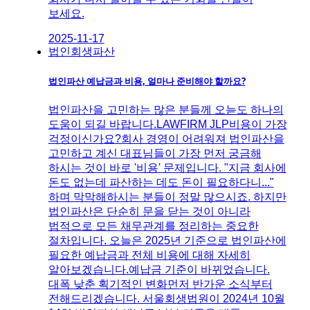
보세요.
2025-11-17
법인회생파산
법인파산 예납금과 비용, 얼마나 준비해야 할까요?
법인파산을 고민하는 많은 분들께 오늗도 하나의
도움이 되길 바랍니다.LAWFIRM JLP비용이 가장
걱정이신가요?회사 경영이 어려워져 법인파산을
고민하고 계신 대표님들이 가장 먼저 궁금해
하시는 것이 바로 '비용' 문제입니다. ​"지금 회사에
돈도 없는데 파산하는 데도 돈이 필요하다니..."
하며 막막해하시는 분들이 정말 많으시죠. ​하지만
법인파산은 단순히 문을 닫는 것이 아니라
법적으로 모든 채무관계를 정리하는 중요한
절차입니다. ​오늘은 2025년 기준으로 법인파산에
필요한 예납금과 전체 비용에 대해 자세히
알아보겠습니다.예납금 기준이 바뀌었습니다.
대폭 낮춘 획기적인 변화먼저 반가운 소식부터
전해드리겠습니다. 서울회생법원이 2024년 10월