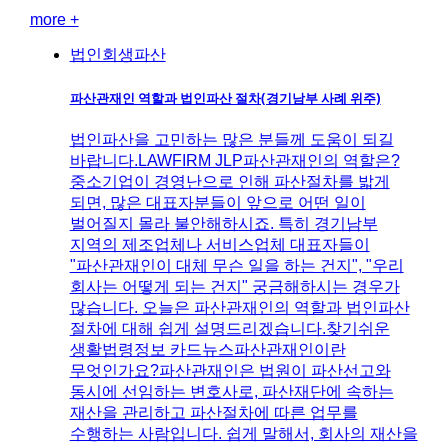
more +
법인회생파산
파산관재인 역할과 법인파산 절차(경기남부 사례 위주)
법인파산을 고민하는 많은 분들께 도움이 되길
바랍니다.LAWFIRM JLP파산관재인의 역할은?
중소기업이 경영난으로 인해 파산절차를 밟게
되면, 많은 대표자분들이 앞으로 어떤 일이
벌어질지 몰라 불안해하시죠. 특히 경기남부
지역의 제조업체나 서비스업체 대표자들이
"파산관재인이 대체 무슨 일을 하는 건지", "우리
회사는 어떻게 되는 건지" 궁금해하시는 경우가
많습니다. ​오늘은 파산관재인의 역할과 법인파산
절차에 대해 쉽게 설명드리겠습니다.찾기쉬운
생활법령정보 카드뉴스​파산관재인이란
무엇인가요?파산관재인은 법원이 파산선고와
동시에 선임하는 변호사로, 파산재단에 속하는
재산을 관리하고 파산절차에 따른 업무를
수행하는 사람입니다. 쉽게 말해서, 회사의 재산을