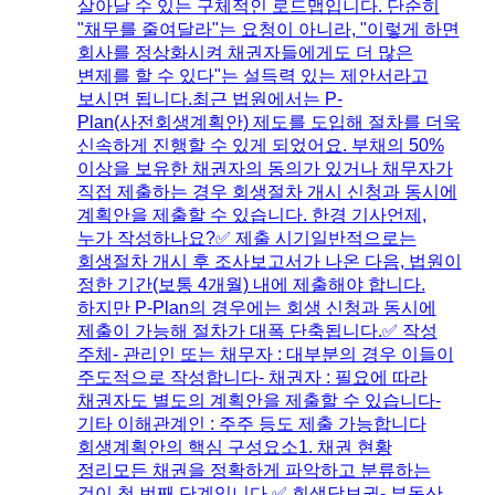
살아날 수 있는 구체적인 로드맵입니다. 단순히
"채무를 줄여달라"는 요청이 아니라, "이렇게 하면
회사를 정상화시켜 채권자들에게도 더 많은
변제를 할 수 있다"는 설득력 있는 제안서라고
보시면 됩니다.​최근 법원에서는 P-
Plan(사전회생계획안) 제도를 도입해 절차를 더욱
신속하게 진행할 수 있게 되었어요. 부채의 50%
이상을 보유한 채권자의 동의가 있거나 채무자가
직접 제출하는 경우 회생절차 개시 신청과 동시에
계획안을 제출할 수 있습니다. 한경 기사​언제,
누가 작성하나요?✅ 제출 시기일반적으로는
회생절차 개시 후 조사보고서가 나온 다음, 법원이
정한 기간(보통 4개월) 내에 제출해야 합니다.
하지만 P-Plan의 경우에는 회생 신청과 동시에
제출이 가능해 절차가 대폭 단축됩니다.​✅ 작성
주체- 관리인 또는 채무자 : 대부분의 경우 이들이
주도적으로 작성합니다- 채권자 : 필요에 따라
채권자도 별도의 계획안을 제출할 수 있습니다-
기타 이해관계인 : 주주 등도 제출 가능합니다​
회생계획안의 핵심 구성요소1. 채권 현황
정리모든 채권을 정확하게 파악하고 분류하는
것이 첫 번째 단계입니다.✅ 회생담보권- 부동산