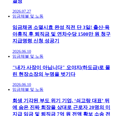
결정
2026.07.27
임금체불 및 노동
임금채권 소멸시효 완성 직전 단 3일! 출산·육
아휴직 후 퇴직금 및 연차수당 1500만 원 청구
지급명령 신청 성공기
2026.06.10
임금체불 및 노동
"내가 사장이 아닙니다" 오야지(하도급)로 몰
린 현장소장의 누명을 벗기다
2026.06.10
임금체불 및 노동
회생 기각된 부도 위기 기업, ‘쇠고랑 대표’ 뒤
에 숨은 진짜 회장을 상대로 근로자 20명의 미
지급 임금 및 퇴직금 7억 원 전액 확보 소송 전