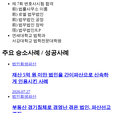
제 7회 변호사시험 합격
前) 법률사무소 이룸
前) 로엘 법무법인
前) 법무법인 공정
前) 법무법인 정박
現) 법무법인JLP
연세대학교 법학과
서강대학교 법학전문대학원
주요 승소사례 / 성공사례
법인회생파산
재산 5억 원 미만 법인을 간이파산으로 신속하
게 인용시킨 사례
2026.07.27
법인회생파산
부동산 경기침체로 경영난 겪은 법인, 파산선고