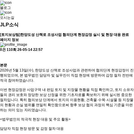
블로그
오시는길
JLP소식
[토지보상팀]한양도성 산책로 조성사업 협의단계 현장감정 실시 및 현장 대응 완료
페이지 정보
0건
110회
26-05-14 22:57
본문
2026년 5월 13일(수), 한양도성 산책로 조성사업과 관련하여 협의단계 현장감정이 진
행되었으며, 본 법무법인 담당자 및 실무진이 직접 현장에 방문하여 감정 절차 전반에
적극 참여하였습니다.
이번 현장감정은 사업구역 내 편입 토지 및 지장물 현황을 직접 확인하고, 토지 소유자
들의 권리 보호와 정당한 보상 산정을 위한 기초자료를 확보하기 위해 실시된 중요한
절차입니다. 특히 협의보상 단계에서 토지의 이용현황, 건축물·수목·시설물 등 지장물
의 현황과 손실 범위를 면밀히 확인함으로써 향후 보상 협의 과정의 핵심 기준을 마련
하는 의미 있는 자리였습니다.
<법무법인의 적극적 현장 대응 및 주요 활동>
담당자 직접 현장 방문 및 감정 절차 대응