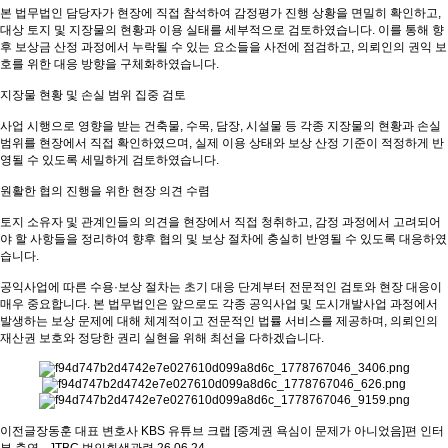
본 법무법인 담당자가 현장에 직접 참석하여 감정평가 진행 상황을 면밀히 확인하고,
대상 토지 및 지장물의 현황과 이용 실태를 세부적으로 검토하였습니다. 이를 통해 향
후 보상금 산정 과정에서 누락될 수 있는 요소들을 사전에 점검하고, 의뢰인의 권익 보
호를 위한 대응 방향을 구체화하였습니다.
지장물 현황 및 손실 범위 집중 검토
사업 시행으로 영향을 받는 건축물, 수목, 담장, 시설물 등 각종 지장물의 현황과 손실
범위를 현장에서 직접 확인하였으며, 실제 이용 상태와 보상 산정 기준이 적정하게 반
영될 수 있도록 세밀하게 검토하였습니다.
원활한 협의 진행을 위한 현장 의견 수렴
토지 소유자 및 관계인들의 의견을 현장에서 직접 청취하고, 감정 과정에서 고려되어
야 할 사항들을 정리하여 향후 협의 및 보상 절차에 충실히 반영될 수 있도록 대응하였
습니다.
공익사업에 따른 수용·보상 절차는 초기 대응 단계부터 전문적인 검토와 현장 대응이
매우 중요합니다. 본 법무법인은 앞으로도 각종 공익사업 및 도시개발사업 과정에서
발생하는 보상 문제에 대해 체계적이고 전문적인 법률 서비스를 제공하며, 의뢰인의
재산권 보호와 정당한 권리 실현을 위해 최선을 다하겠습니다.
이전글
장동훈 대표 변호사 KBS 유튜브 크랩 [중계권 욕심이 문제가 아니었음]편 인터